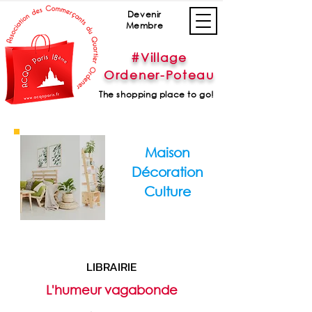
Devenir
Membre
#Village
Ordener-Poteau
The shopping place to go!
Maison
Décoration
Culture
LIBRAIRIE
L'humeur vagabonde