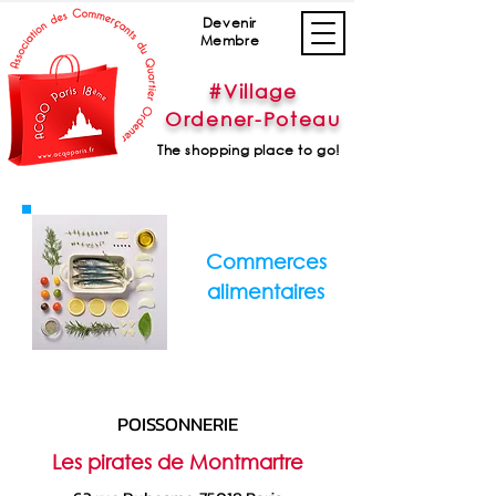
Devenir
Membre
#Village
Ordener-Poteau
The shopping place to go!
Commerces
alimentaires
POISSONNERIE
Les pirates de Montmartre