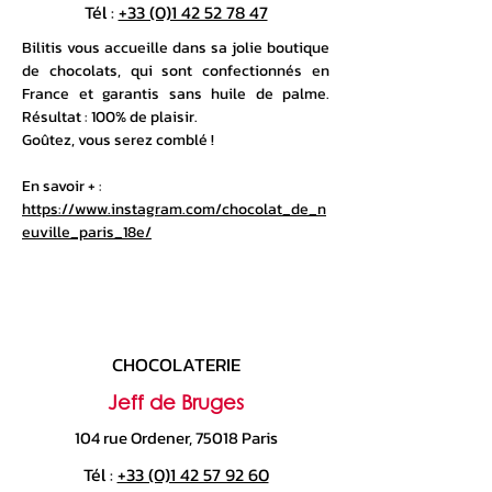
Tél :
+33 (0)1 42 52 78 47
Bilitis vous accueille dans sa jolie boutique
de chocolats, qui sont confectionnés en
France et garantis sans huile de palme.
Résultat : 100% de plaisir.
Goûtez, vous serez comblé !
En savoir + :
https://www.instagram.com/chocolat_de_n
euville_paris_18e/
CHOCOLATERIE
Jeff de Bruges
104 rue Ordener, 75018 Paris
Tél :
+33 (0)1 42 57 92 60