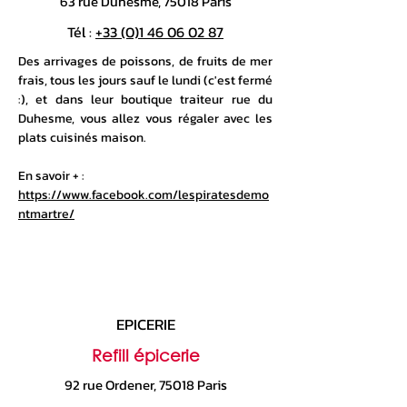
63 rue Duhesme, 75018 Paris
Tél :
+33 (0)1 46 06 02 87
Des arrivages de poissons, de fruits de mer
frais, tous les jours sauf le lundi (c'est fermé
:), et dans leur boutique traiteur rue du
Duhesme, vous allez vous régaler avec les
plats cuisinés maison.
En savoir + :
https://www.facebook.com/lespiratesdemo
ntmartre/
EPICERIE
Refill épicerie
92 rue Ordener, 75018 Paris